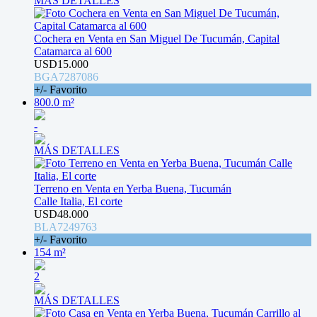
MÁS DETALLES
Cochera en Venta en San Miguel De Tucumán, Capital
Catamarca al 600
USD15.000
BGA7287086
+/- Favorito
800.0 m²
-
MÁS DETALLES
Terreno en Venta en Yerba Buena, Tucumán
Calle Italia, El corte
USD48.000
BLA7249763
+/- Favorito
154 m²
2
MÁS DETALLES