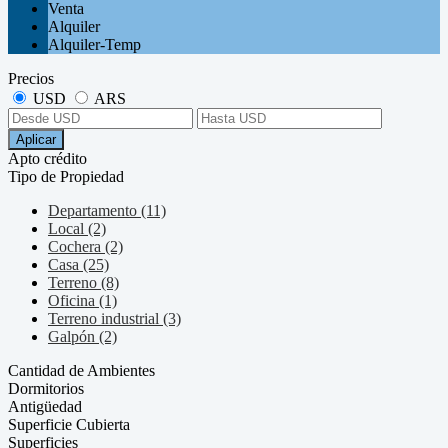
Venta
Alquiler
Alquiler-Temp
Precios
USD
ARS
Aplicar
Apto crédito
Tipo de Propiedad
Departamento (11)
Local (2)
Cochera (2)
Casa (25)
Terreno (8)
Oficina (1)
Terreno industrial (3)
Galpón (2)
Cantidad de Ambientes
Dormitorios
Antigüedad
Superficie Cubierta
Superficies