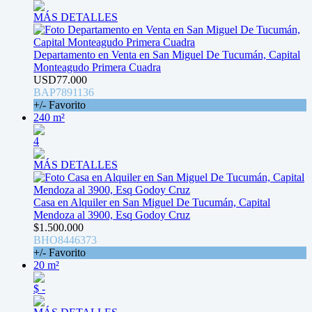
MÁS DETALLES
Departamento en Venta en San Miguel De Tucumán, Capital
Monteagudo Primera Cuadra
USD77.000
BAP7891136
+/- Favorito
240 m²
4
MÁS DETALLES
Casa en Alquiler en San Miguel De Tucumán, Capital
Mendoza al 3900, Esq Godoy Cruz
$1.500.000
BHO8446373
+/- Favorito
20 m²
$ -