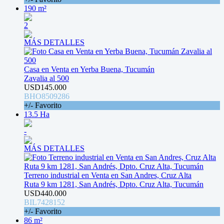
190 m²
2
MÁS DETALLES
Casa en Venta en Yerba Buena, Tucumán
Zavalia al 500
USD145.000
BHO8509286
+/- Favorito
13.5 Ha
-
MÁS DETALLES
Terreno industrial en Venta en San Andres, Cruz Alta
Ruta 9 km 1281, San Andrés, Dpto. Cruz Alta, Tucumán
USD440.000
BIL7428152
+/- Favorito
86 m²