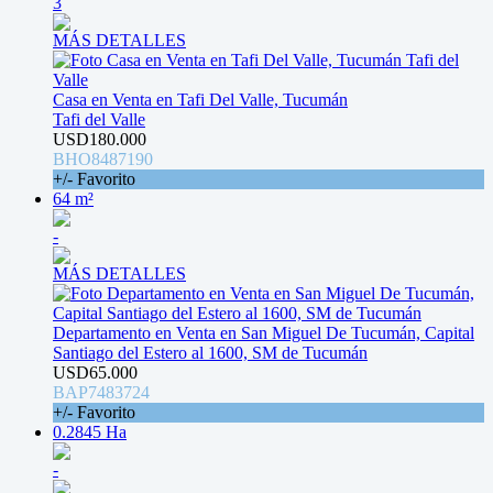
3
MÁS DETALLES
Casa en Venta en Tafi Del Valle, Tucumán
Tafi del Valle
USD180.000
BHO8487190
+/- Favorito
64 m²
-
MÁS DETALLES
Departamento en Venta en San Miguel De Tucumán, Capital
Santiago del Estero al 1600, SM de Tucumán
USD65.000
BAP7483724
+/- Favorito
0.2845 Ha
-