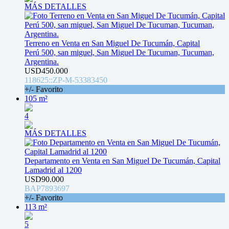
MÁS DETALLES
Terreno en Venta en San Miguel De Tucumán, Capital
Perú 500, san miguel, San Miguel De Tucuman, Tucuman,
Argentina.
USD450.000
118625::ZP-M-53383450
+/- Favorito
105 m²
4
MÁS DETALLES
Departamento en Venta en San Miguel De Tucumán, Capital
Lamadrid al 1200
USD90.000
BAP7893697
+/- Favorito
113 m²
5