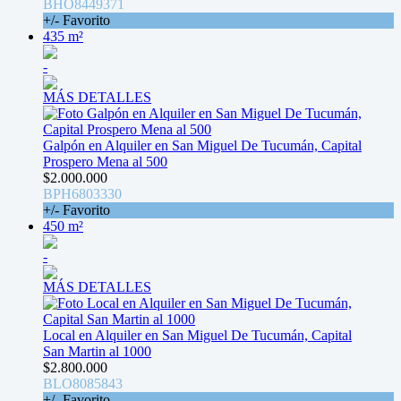
BHO8449371
+/- Favorito
435 m²
-
MÁS DETALLES
Galpón en Alquiler en San Miguel De Tucumán, Capital
Prospero Mena al 500
$2.000.000
BPH6803330
+/- Favorito
450 m²
-
MÁS DETALLES
Local en Alquiler en San Miguel De Tucumán, Capital
San Martin al 1000
$2.800.000
BLO8085843
+/- Favorito