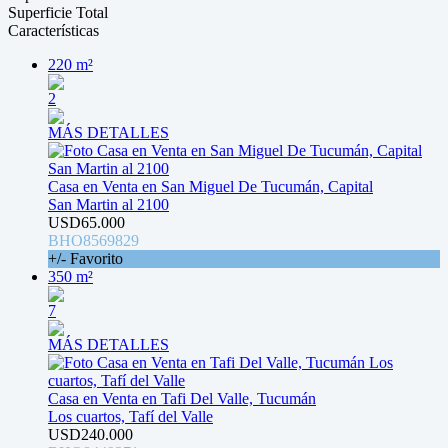
Superficie Total
Características
220 m²
2
MÁS DETALLES
Casa en Venta en San Miguel De Tucumán, Capital
San Martin al 2100
USD65.000
BHO8569829
+/- Favorito
350 m²
7
MÁS DETALLES
Casa en Venta en Tafi Del Valle, Tucumán
Los cuartos, Tafí del Valle
USD240.000