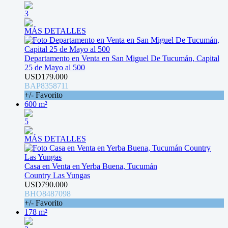
3
MÁS DETALLES
Departamento en Venta en San Miguel De Tucumán, Capital
25 de Mayo al 500
USD179.000
BAP8358711
+/- Favorito
600 m²
5
MÁS DETALLES
Casa en Venta en Yerba Buena, Tucumán
Country Las Yungas
USD790.000
BHO8487098
+/- Favorito
178 m²