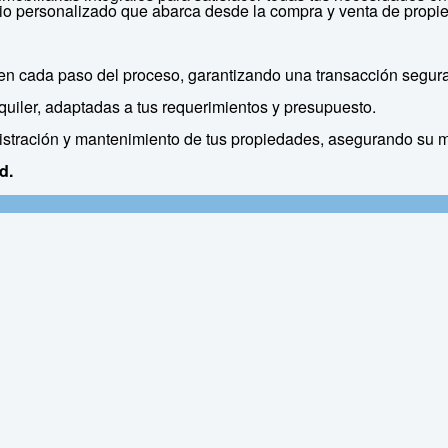
io personalizado que abarca desde la compra y venta de propied
 cada paso del proceso, garantizando una transacción segura 
uiler, adaptadas a tus requerimientos y presupuesto.
stración y mantenimiento de tus propiedades, asegurando su 
d.