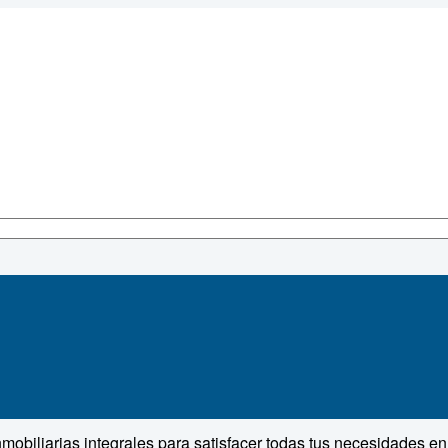
obiliarias integrales para satisfacer todas tus necesidades e