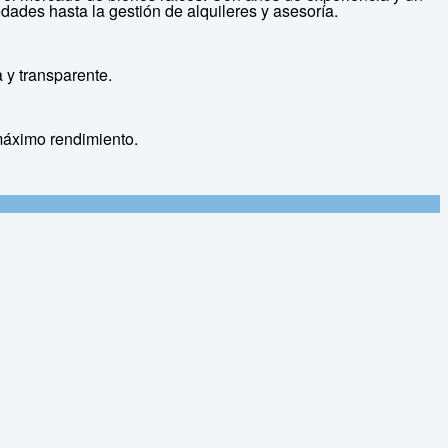
ades hasta la gestión de alquileres y asesoría.
y transparente.
máximo rendimiento.