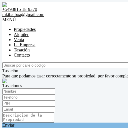
+5493815 18-9370
mktbalboa@gmail.com
MENÚ
Propiedades
Alquiler
Venta
La Empresa
Tasación
Contacto
Tasación
Para que podamos tasar correctamente su propiedad, por favor comple
Tasaciones
Enviar