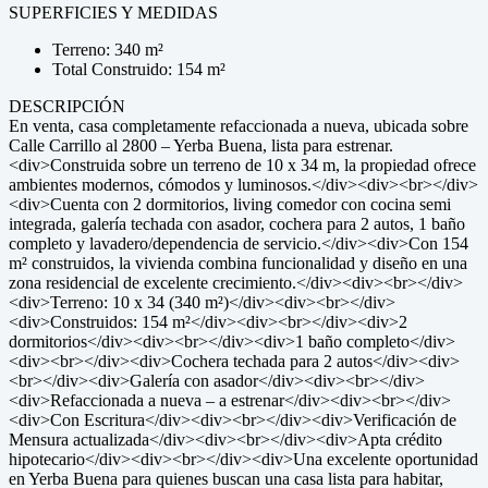
SUPERFICIES Y MEDIDAS
Terreno: 340 m²
Total Construido: 154 m²
DESCRIPCIÓN
En venta, casa completamente refaccionada a nueva, ubicada sobre
Calle Carrillo al 2800 – Yerba Buena, lista para estrenar.
<div>Construida sobre un terreno de 10 x 34 m, la propiedad ofrece
ambientes modernos, cómodos y luminosos.</div><div><br></div>
<div>Cuenta con 2 dormitorios, living comedor con cocina semi
integrada, galería techada con asador, cochera para 2 autos, 1 baño
completo y lavadero/dependencia de servicio.</div><div>Con 154
m² construidos, la vivienda combina funcionalidad y diseño en una
zona residencial de excelente crecimiento.</div><div><br></div>
<div>Terreno: 10 x 34 (340 m²)</div><div><br></div>
<div>Construidos: 154 m²</div><div><br></div><div>2
dormitorios</div><div><br></div><div>1 baño completo</div>
<div><br></div><div>Cochera techada para 2 autos</div><div>
<br></div><div>Galería con asador</div><div><br></div>
<div>Refaccionada a nueva – a estrenar</div><div><br></div>
<div>Con Escritura</div><div><br></div><div>Verificación de
Mensura actualizada</div><div><br></div><div>Apta crédito
hipotecario</div><div><br></div><div>Una excelente oportunidad
en Yerba Buena para quienes buscan una casa lista para habitar,