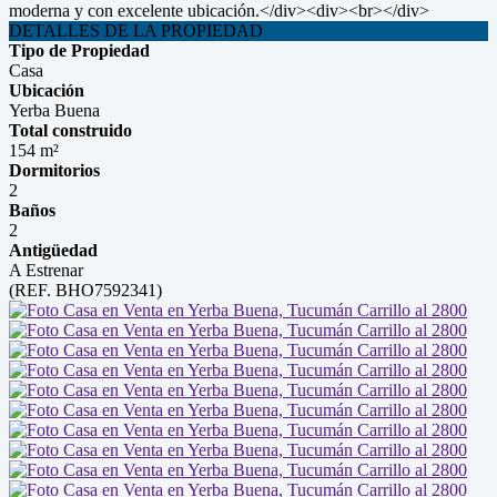
moderna y con excelente ubicación.</div><div><br></div>
DETALLES DE LA PROPIEDAD
Tipo de Propiedad
Casa
Ubicación
Yerba Buena
Total construido
154 m²
Dormitorios
2
Baños
2
Antigüedad
A Estrenar
(REF. BHO7592341)