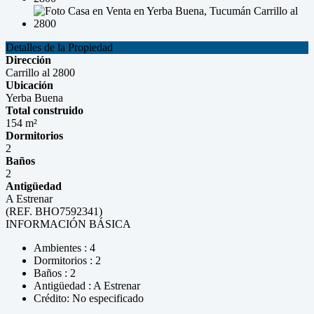
Detalles de la Propiedad
Dirección
Carrillo al 2800
Ubicación
Yerba Buena
Total construido
154 m²
Dormitorios
2
Baños
2
Antigüedad
A Estrenar
(REF. BHO7592341)
INFORMACIÓN BÁSICA
Ambientes : 4
Dormitorios : 2
Baños : 2
Antigüedad : A Estrenar
Crédito: No especificado